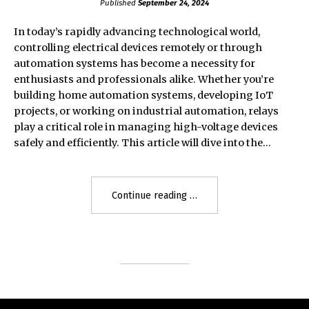
Published
September 24, 2024
In today’s rapidly advancing technological world,
controlling electrical devices remotely or through
automation systems has become a necessity for
enthusiasts and professionals alike. Whether you’re
building home automation systems, developing IoT
projects, or working on industrial automation, relays
play a critical role in managing high-voltage devices
safely and efficiently. This article will dive into the…
"Mastering
Continue reading
Relay
Control
with
Smart
Relay,
Arduino
Relay