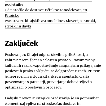
podjetnike
Od naročila do dostave: učinkovito sodelovanje s
Kitajsko
Vse o uvozu kitajskih avtomobilov v Slovenijo: Koraki,
stroški in davki
Zaključek
Poslovanje s Kitajci odpira številne priložnosti, a
zahteva premišljen in celosten pristop. Razumevanje
kulturnih razlik, vzpostavljanje zaupanja in prilagajanje
poslovnih praks so ključni za dolgoročen uspeh. Pri tem
je neprecenljiva vloga kitajskega agenta, ki olajša
povezovanje s partnerji, preverjanje dobaviteljev in
optimizacijo poslovnih procesov.
Ladijski prevoz iz Kitajske predstavlja še en pomemben
element, saj vpliva na stroške, čas dostave in