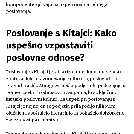
komponente vplivajo na uspeh mednarodnega
poslovanja.
Poslovanje s Kitajci: Kako
uspešno vzpostaviti
poslovne odnose?
Poslovanje s Kitajci je lahko izjemno donosno, vendar
zahteva dobro razumevanje kulturnih, poslovnih in
pravnih razlik. Mnogi evropski podjetniki podcenjujejo
pomen osebnih odnosov in zaupanja, ki so ključni v
kitajski poslovni kulturi. Za uspeh pri poslovanju s
Kitajci je nujno, da se podjetja prilagodijo njihovim
običajem, spoštujejo hierarhijo in pokažejo dolgoročno
zavezanost partnerstvu.
Pomemben vidik poslovanja s Kitajci je razumevanje