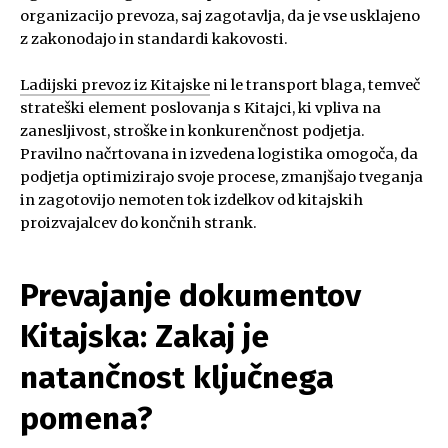
organizacijo prevoza, saj zagotavlja, da je vse usklajeno
z zakonodajo in standardi kakovosti.
Ladijski prevoz iz Kitajske
ni le transport blaga, temveč
strateški element poslovanja s Kitajci, ki vpliva na
zanesljivost, stroške in konkurenčnost podjetja.
Pravilno načrtovana in izvedena logistika omogoča, da
podjetja optimizirajo svoje procese, zmanjšajo tveganja
in zagotovijo nemoten tok izdelkov od kitajskih
proizvajalcev do končnih strank.
Prevajanje dokumentov
Kitajska: Zakaj je
natančnost ključnega
pomena?