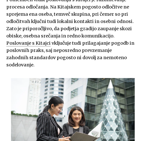
procesa odločanja. Na Kitajskem pogosto odločitve ne
sprejema ena oseba, temveč skupina, pri čemer so pri
odločitvah ključni tudi lokalni kontakti in osebni odnosi.
Zato je priporočljivo, da podjetja gradijo zaupanje skozi
obiske, osebna srečanja in redno komunikacijo.
Poslovanje s Kitajci
vključuje tudi prilagajanje pogodb in
poslovnih praks, saj neposredno prevzemanje
zahodnih standardov pogosto ni dovolj za nemoteno
sodelovanje.