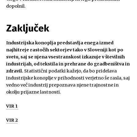
dopolnil.
Zaključek
Industrijska konoplja predstavlja enega izmed
najhitreje rastočih sektorjev tako v Sloveniji kot po
svetu, saj se njena vsestranskost izkazuje v številnih
industrijah, od tekstila in prehrane do gradbeništva in
zdravil.
Statistični podatki kažejo, da bo pridelava
industrijske konoplje v prihodnosti verjetno še rasla, saj
vedno več industrij prepoznava njene trajnostne in
okolju prijazne lastnosti.
VIR 1
VIR 2