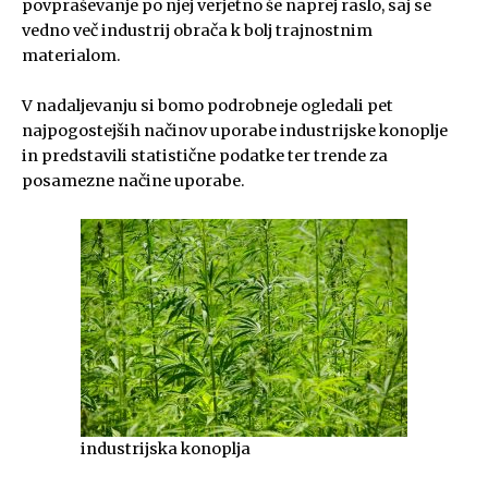
povpraševanje po njej verjetno še naprej raslo, saj se
vedno več industrij obrača k bolj trajnostnim
materialom.
V nadaljevanju si bomo podrobneje ogledali pet
najpogostejših načinov uporabe industrijske konoplje
in predstavili statistične podatke ter trende za
posamezne načine uporabe.
industrijska konoplja