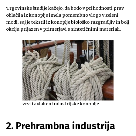
Trgovinske študije kažejo, da bodo v prihodnosti prav
oblačila iz konoplje imela pomembno vlogo v zeleni
modi, saj je tekstil iz konoplje biološko razgradljiv in bolj
okolju prijazen v primerjavi s sintetičnimi materiali.
vrvi iz vlaken industrijske konoplje
2. Prehrambna industrija