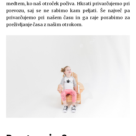
medtem, ko naš otroček počiva. Hkrati privarčujemo pri
prevozu, saj se ne rabimo kam peljati. Še največ pa
privarčujemo pri našem času in ga raje porabimo za
preživljanje časa z našim otrokom.