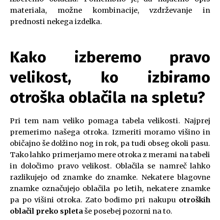
materiala, možne kombinacije, vzdrževanje in
prednosti nekega izdelka.
Kako izberemo pravo
velikost, ko izbiramo
otroška oblačila na spletu
?
Pri tem nam veliko pomaga tabela velikosti. Najprej
premerimo našega otroka. Izmeriti moramo višino in
običajno še dolžino nog in rok, pa tudi obseg okoli pasu.
Tako lahko primerjamo mere otroka z merami na tabeli
in določimo pravo velikost. Oblačila se namreč lahko
razlikujejo od znamke do znamke. Nekatere blagovne
znamke označujejo oblačila po letih, nekatere znamke
pa po višini otroka. Zato bodimo pri nakupu
otroških
oblačil preko spleta
še posebej pozorni na to.