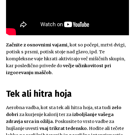
Začnite z osnovnimi vajami,
kot so počepi, mrtvi dvigi,
potisk s prsmi, potisk stoje nad glavo, ipd. Te
kompleksne vaje hkrati aktivirajo več mišičnih skupin,
kar posledično privede do
večje učinkovitost pri
izgorevanju maščob.
Tek ali hitra hoja
Aerobna vadba, kot sta tek ali hitra hoja, sta tudi
zelo
dobri
za kurjenje kalorij ter za
izboljšanje vašega
zdravja srca in ožilja.
Poskusite to vrsto vadbe za
hujšanje uvesti
vsaj trikrat tedensko.
Hodite ali tečete