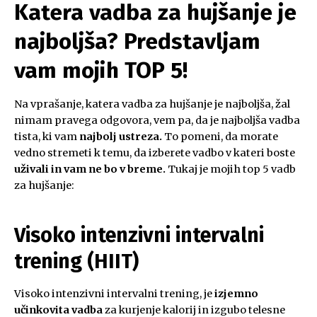
Katera vadba za hujšanje je
najboljša? Predstavljam
vam mojih TOP 5!
Na vprašanje, katera vadba za hujšanje je najboljša, žal
nimam pravega odgovora, vem pa, da je najboljša vadba
tista, ki vam
najbolj ustreza.
To pomeni, da morate
vedno stremeti k temu, da izberete vadbo v kateri boste
uživali in vam ne bo v breme.
Tukaj je mojih top 5 vadb
za hujšanje:
Visoko intenzivni intervalni
trening (HIIT)
Visoko intenzivni intervalni trening, je
izjemno
učinkovita vadba
za kurjenje kalorij in izgubo telesne