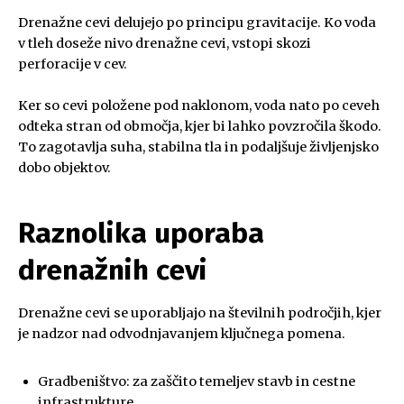
Drenažne cevi delujejo po principu gravitacije. Ko voda
v tleh doseže nivo drenažne cevi, vstopi skozi
perforacije v cev.
Ker so cevi položene pod naklonom, voda nato po ceveh
odteka stran od območja, kjer bi lahko povzročila škodo.
To zagotavlja suha, stabilna tla in podaljšuje življenjsko
dobo objektov.
Raznolika uporaba
drenažnih cevi
Drenažne cevi se uporabljajo na številnih področjih, kjer
je nadzor nad odvodnjavanjem ključnega pomena.
Gradbeništvo: za zaščito temeljev stavb in cestne
infrastrukture.