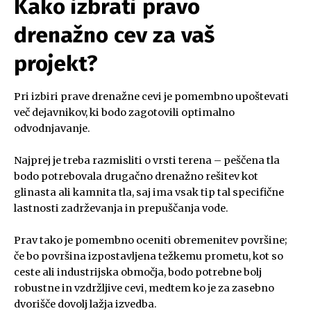
Kako izbrati pravo
drenažno cev za vaš
projekt?
Pri izbiri prave drenažne cevi je pomembno upoštevati
več dejavnikov, ki bodo zagotovili optimalno
odvodnjavanje.
Najprej je treba razmisliti o vrsti terena – peščena tla
bodo potrebovala drugačno drenažno rešitev kot
glinasta ali kamnita tla, saj ima vsak tip tal specifične
lastnosti zadrževanja in prepuščanja vode.
Prav tako je pomembno oceniti obremenitev površine;
če bo površina izpostavljena težkemu prometu, kot so
ceste ali industrijska območja, bodo potrebne bolj
robustne in vzdržljive cevi, medtem ko je za zasebno
dvorišče dovolj lažja izvedba.