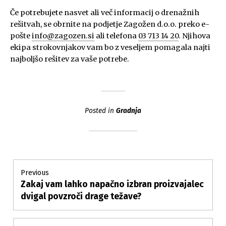
Če potrebujete nasvet ali več informacij o drenažnih
rešitvah, se obrnite na podjetje Zagožen d.o.o. preko e-
pošte
info@zagozen.si
ali telefona
03 713 14 20
. Njihova
ekipa strokovnjakov vam bo z veseljem pomagala najti
najboljšo rešitev za vaše potrebe.
Posted in
Gradnja
Post
Previous
Zakaj vam lahko napačno izbran proizvajalec
Previous
navigation
post:
dvigal povzroči drage težave?