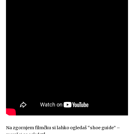
Na zgornjem filmčku si lahko ogledaš “shoe guide” –