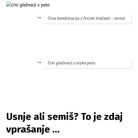
Črna kombinacija s črnimi hlačami – terno!
.
Črni gležnarji z nizko peto
.
Usnje ali semiš? To je zdaj
vprašanje …