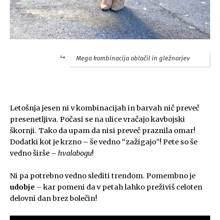
Mega kombinacija oblačil in gležnarjev
.
Letošnja jesen ni v kombinacijah in barvah nič preveč
presenetljiva. Počasi se na ulice vračajo kavbojski
škornji. Tako da upam da nisi preveč praznila omar!
Dodatki kot je krzno – še vedno “zažigajo”! Pete so še
vedno širše –
hvalabogu
!
Ni pa potrebno vedno slediti trendom. Pomembno je
udobje
– kar pomeni da v petah lahko preživiš celoten
delovni dan brez bolečin!