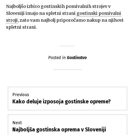
Najboljšo izbiro gostinskih pomivalnih strojev v
Sloveniji imajo na spletni strani
gostinski pomivalni
stroji
, zato vam najbolj priporočamo nakup na njihovi
spletni strani.
Posted in
Gostinstvo
Post
Previous
Kako deluje izposoja gostinske opreme?
Previous
navigation
post:
Next
Najboljša gostinska oprema v Sloveniji
Next