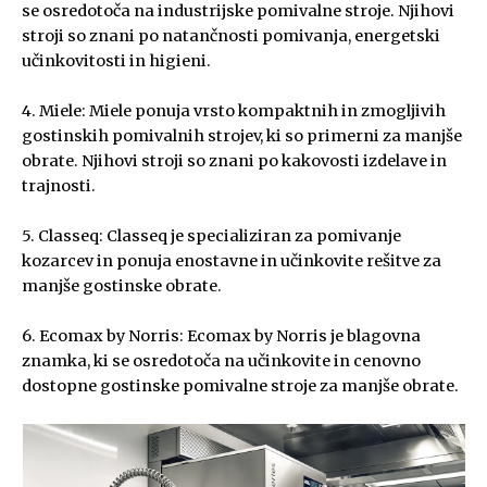
se osredotoča na industrijske pomivalne stroje. Njihovi
stroji so znani po natančnosti pomivanja, energetski
učinkovitosti in higieni.
4. Miele: Miele ponuja vrsto kompaktnih in zmogljivih
gostinskih pomivalnih strojev, ki so primerni za manjše
obrate. Njihovi stroji so znani po kakovosti izdelave in
trajnosti.
5. Classeq: Classeq je specializiran za pomivanje
kozarcev in ponuja enostavne in učinkovite rešitve za
manjše gostinske obrate.
6. Ecomax by Norris: Ecomax by Norris je blagovna
znamka, ki se osredotoča na učinkovite in cenovno
dostopne gostinske pomivalne stroje za manjše obrate.