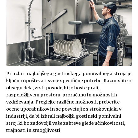
Pri izbiri najboljšega gostinskega pomivalnega stroja je
ključno upoštevati svoje specifične potrebe. Razmislite o
obsegu dela, vrsti posode, ki jo boste prali,
razpoložljivem prostoru, proračunu in možnostih
vzdrževanja. Preglejte različne možnosti, preberite
ocene uporabnikov in se posvetujte s strokovnjaki v
industriji, da bi izbrali najboljši gostinski pomivalni
stroj, ki bo zadovoljil vaše zahteve glede učinkovitosti,
trajnosti in zmogljivosti.