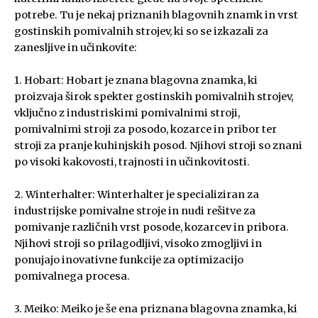
potrebe. Tu je nekaj priznanih blagovnih znamk in vrst
gostinskih pomivalnih strojev, ki so se izkazali za
zanesljive in učinkovite:
1. Hobart: Hobart je znana blagovna znamka, ki
proizvaja širok spekter gostinskih pomivalnih strojev,
vključno z industriskimi pomivalnimi stroji,
pomivalnimi stroji za posodo, kozarce in pribor ter
stroji za pranje kuhinjskih posod. Njihovi stroji so znani
po visoki kakovosti, trajnosti in učinkovitosti.
2. Winterhalter: Winterhalter je specializiran za
industrijske pomivalne stroje in nudi rešitve za
pomivanje različnih vrst posode, kozarcev in pribora.
Njihovi stroji so prilagodljivi, visoko zmogljivi in
ponujajo inovativne funkcije za optimizacijo
pomivalnega procesa.
3. Meiko: Meiko je še ena priznana blagovna znamka, ki