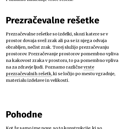
Prezračevalne rešetke
Prezračevalne rešetke so izdelki, skozi katere se v
prostor dovaja svež zrak ali pa se iz njega odvaja
obrabljen, nečist zrak. Torej služijo prezračevanju
prostorov. Prezračevanje prostorov pomembno vpliva
na kakovost zraka v prostoru, to pa pomembno vpliva
na za zdravje ljudi. Poznamo različne
vrste
prezračevalnih rešetk
, ki se ločijo po mestu vgradnje,
materialu izdelave in velikosti.
Pohodne
Kot že samo ime pove, so to konstrukcije, ki so