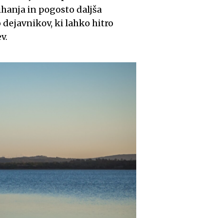
ihanja in pogosto daljša
dejavnikov, ki lahko hitro
v.