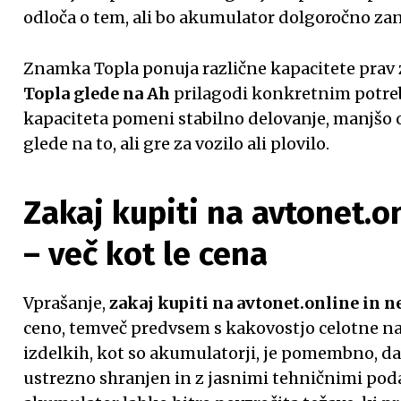
odloča o tem, ali bo akumulator dolgoročno zane
Znamka Topla ponuja različne kapacitete prav 
Topla glede na Ah
prilagodi konkretnim potre
kapaciteta pomeni stabilno delovanje, manjšo o
glede na to, ali gre za vozilo ali plovilo.
Zakaj kupiti na avtonet.o
– več kot le cena
Vprašanje,
zakaj kupiti na avtonet.online in n
ceno, temveč predvsem s kakovostjo celotne na
izdelkih, kot so akumulatorji, je pomembno, da
ustrezno shranjen in z jasnimi tehničnimi podat