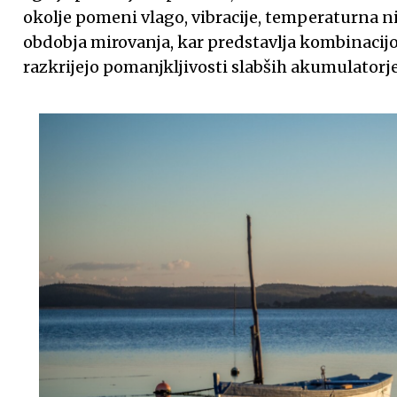
okolje pomeni vlago, vibracije, temperaturna n
obdobja mirovanja, kar predstavlja kombinacijo 
razkrijejo pomanjkljivosti slabših akumulatorje