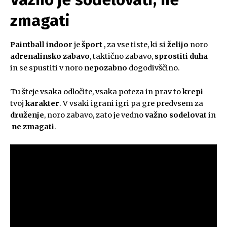
zmagati
Paintball indoor
je
šport
, za vse tiste, ki si
želijo
noro
adrenalinsko zabavo
, taktično zabavo,
sprostiti duha
in se spustiti v noro
nepozabno
dogodivščino.
Tu šteje vsaka odločite, vsaka poteza in prav to
krepi
tvoj
karakter
. V vsaki igrani igri pa gre predvsem za
druženje
, noro zabavo, zato je vedno
važno sodelovat
in
ne zmagati
.