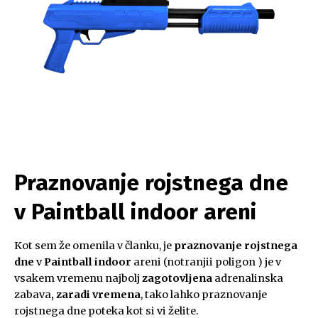
Praznovanje rojstnega dne
v Paintball indoor areni
Kot sem že omenila v članku, je
praznovanje rojstnega
dne
v
Paintball indoor
areni (notranjii poligon ) je v
vsakem vremenu najbolj
zagotovljena
adrenalinska
zabava
, zaradi vremena
, tako lahko praznovanje
rojstnega dne poteka kot si vi želite.