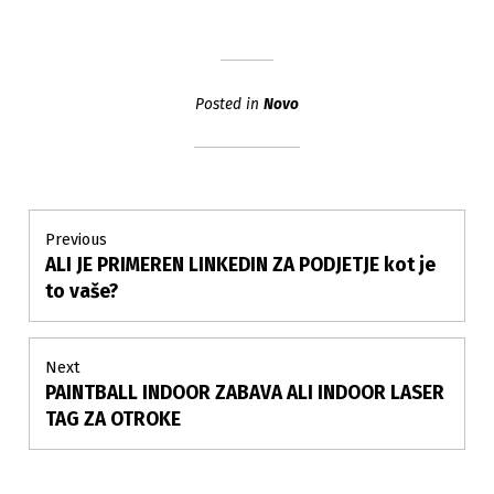
Posted in
Novo
Post
Previous
ALI JE PRIMEREN LINKEDIN ZA PODJETJE kot je
Previous
navigation
post:
to vaše?
Next
PAINTBALL INDOOR ZABAVA ALI INDOOR LASER
Next
post:
TAG ZA OTROKE