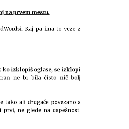
oj na prvem mestu.
AdWordsi. Kaj pa ima to veze z
k
ko izklopiš oglase, se izklopi
ran ne bi bila čisto nič bolj
je tako ali drugače povezano s
ti prvi, ne glede na uspešnost,