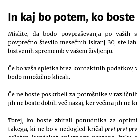
In kaj bo potem, ko boste
Mislite, da bodo povpraševanja po vaših s
povprečno število mesečnih iskanj 30, ste lah
bistvenih sprememb v vašem življenju.
Če bo vaša spletka brez kontaktnih podatkov, va
bodo množično klicali.
Če ne boste poskrbeli za potrošnike v različn
jih ne boste dobili več nazaj, ker večina jih ne k
Torej, ko boste zbirali ponudnika za optimiz
takega, ki ne bo v nedogled kričal
prvi prvi prv