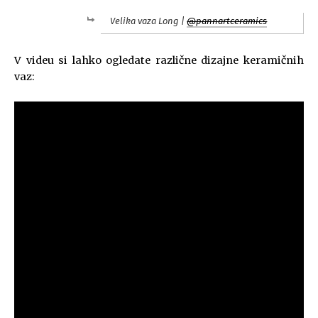
Velika vaza Long |
@pannartceramics
V videu si lahko ogledate različne dizajne keramičnih
vaz: