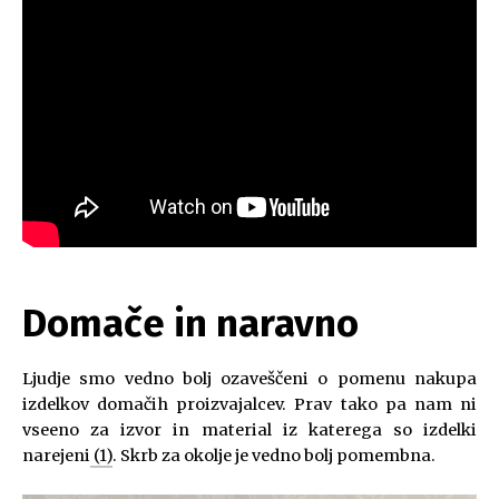
Domače in naravno
Ljudje smo vedno bolj ozaveščeni o pomenu nakupa
izdelkov domačih proizvajalcev. Prav tako pa nam ni
vseeno za izvor in material iz katerega so izdelki
narejeni
(1)
. Skrb za okolje je vedno bolj pomembna.