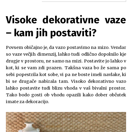
Visoke dekorativne vaze
– kam jih postaviti?
Povsem običajno je, da vazo postavimo na mizo. Vendar
so vaze večjih dimenzij, lahko tudi odlično dopolnilo kje
drugje v prostoru, ne samo na mizi. Postavite jo lahko v
kot, ki se vam zdi prazen. Takšna vaza bo že sama po
sebi popestrila kot sobe, vi pa ne boste imeli navlake, ki
bi se drugače nabirala tam. Visoko dekorativno vazo
lahko postavite tudi blizu vhoda v vaš bivalni prostor.
Tako bodo gosti ob vhodu opazili kako dober občutek
imate za dekoracijo.