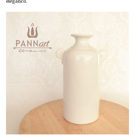
eleganco.