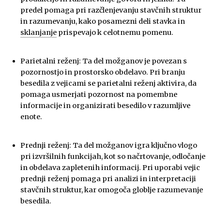
predel pomaga pri razčlenjevanju stavčnih struktur
in razumevanju, kako posamezni deli stavka in
sklanjanje
prispevajo k celotnemu pomenu.
Parietalni reženj: Ta del možganov je povezan s
pozornostjo in prostorsko obdelavo. Pri branju
besedila z vejicami se parietalni reženj aktivira, da
pomaga usmerjati pozornost na pomembne
informacije in organizirati besedilo v razumljive
enote.
Prednji reženj: Ta del možganov igra ključno vlogo
pri izvršilnih funkcijah, kot so načrtovanje, odločanje
in obdelava zapletenih informacij. Pri uporabi vejic
prednji reženj pomaga pri analizi in interpretaciji
stavčnih struktur, kar omogoča globlje razumevanje
besedila.