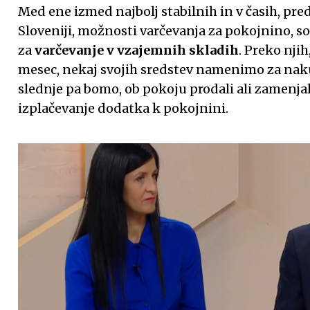
Med ene izmed najbolj stabilnih in v časih, pre
Sloveniji, možnosti varčevanja za pokojnino, s
za
varčevanje v vzajemnih skladih
. Preko nji
mesec, nekaj svojih sredstev namenimo za nak
slednje pa bomo, ob pokoju prodali ali zamenja
izplačevanje dodatka k pokojnini.