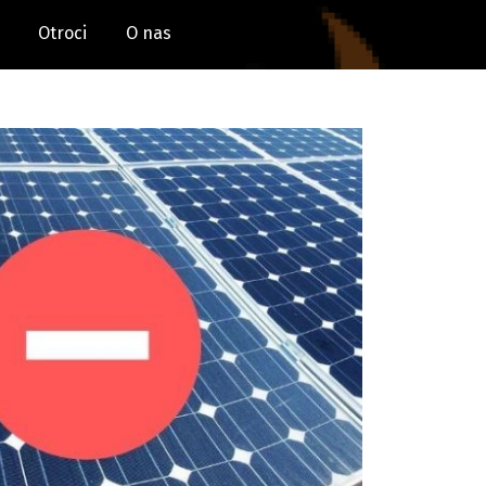
Otroci
O nas