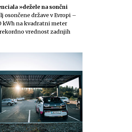
enciala »dežele na sončni
lj osončene države v Evropi –
00 kWh na kvadratni meter
 rekordno vrednost zadnjih