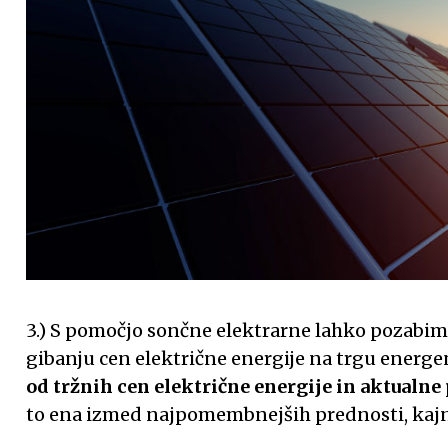
3.) S pomočjo sončne elektrarne lahko pozabi
gibanju cen električne energije na trgu ener
od tržnih cen električne energije in aktualne 
to ena izmed najpomembnejših prednosti, kaj