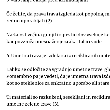
Če želite, da prava trava izgleda kot popolna, m
redno uporabljati (
2
).
Na žalost večina gnojil in pesticidov vsebuje kem
kar povzroča onesnaženje zraka, tal in vode.
6. Umetna trava je izdelana iz recikliranih mate
Lahko se odločite za vgradnjo umetne trave, g
Pomembno pa je vedeti, da je umetna trava izdel
kot so steklenice za enkratno uporabo ali stare
Ti materiali so razkuženi, sesekljani in reciklira
umetne zelene trave (
3
).