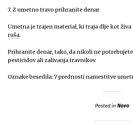
7. Z umetno travo prihranite denar
Umetna je trajen material, ki traja dlje kot živa
ruša
.
Prihranite denar, tako, da nikoli ne potrebujet
pesticidov ali zalivanja travnikov.
Oznake besedila: 7 prednosti namestitve umet
Posted in
Novo