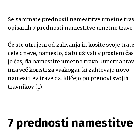
Se zanimate prednosti namestitve umetne trav
opisanih 7 prednosti namestitve umetne trave.
Če ste utrujeni od zalivanja in kosite svoje trat
cele dneve, namesto, da bi uživali v prostem čas
je čas, da namestite umetno travo. Umetna
trav
ima več koristi za vsakogar, ki zahtevajo novo
namestitev trave oz. kličejo po prenovi svojih
travnikov (
1
).
7 prednosti namestitv