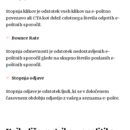
Stopnja klikov je odstotek vseh klikov na e-poštno
povezavo ali CTA kot delež celotnega števila odprtih e-
poštnih sporočil.
Bounce Rate
Stopnja odmevnosti je odstotek nedostavljenih e-
poštnih sporočil glede na skupno število poslanih e-
poštnih sporočil.
Stopnja odjave
Stopnja odjave je odstotek ljudi, ki se v določenem
časovnem obdobju odjavijo z vašega seznama e-pošte.