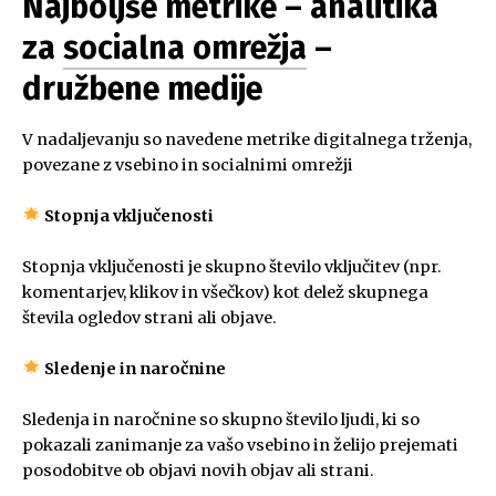
Najboljše metrike – analitika
za
socialna omrežja
–
družbene medije
V nadaljevanju so navedene metrike digitalnega trženja,
povezane z vsebino in socialnimi omrežji
Stopnja vključenosti
Stopnja vključenosti je skupno število vključitev (npr.
komentarjev, klikov in všečkov) kot delež skupnega
števila ogledov strani ali objave.
Sledenje in naročnine
Sledenja in naročnine so skupno število ljudi, ki so
pokazali zanimanje za vašo vsebino in želijo prejemati
posodobitve ob objavi novih objav ali strani.