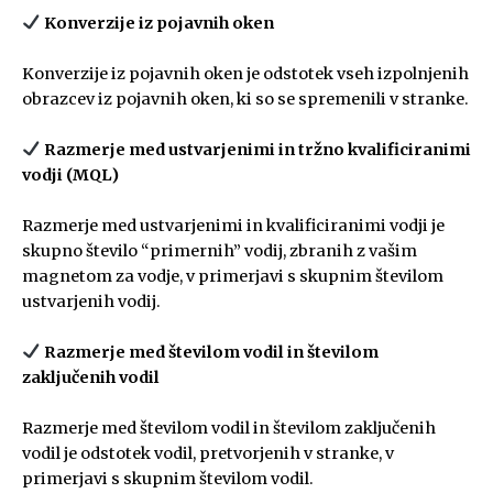
Konverzije iz pojavnih oken
Konverzije iz pojavnih oken je odstotek vseh izpolnjenih
obrazcev iz pojavnih oken, ki so se spremenili v stranke.
Razmerje med ustvarjenimi in tržno kvalificiranimi
vodji (MQL)
Razmerje med ustvarjenimi in kvalificiranimi vodji je
skupno število “primernih” vodij, zbranih z vašim
magnetom za vodje, v primerjavi s skupnim številom
ustvarjenih vodij.
Razmerje med številom vodil in številom
zaključenih vodil
Razmerje med številom vodil in številom zaključenih
vodil je odstotek vodil, pretvorjenih v stranke, v
primerjavi s skupnim številom vodil.