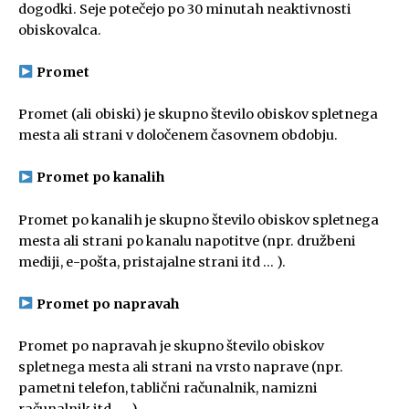
dogodki. Seje potečejo po 30 minutah neaktivnosti
obiskovalca.
Promet
Promet (ali obiski) je skupno število obiskov spletnega
mesta ali strani v določenem časovnem obdobju.
Promet po kanalih
Promet po kanalih je skupno število obiskov spletnega
mesta ali strani po kanalu napotitve (npr. družbeni
mediji, e-pošta, pristajalne strani itd … ).
Promet po napravah
Promet po napravah je skupno število obiskov
spletnega mesta ali strani na vrsto naprave (npr.
pametni telefon, tablični računalnik, namizni
računalnik itd. … ).