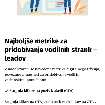
Najboljše metrike za
pridobivanje vodilnih strank –
leadov
V nadaljevanju so navedene metrike digitalnega trženja,
povezane z magneti za pridobivanje vodil in
vsebinskimi ponudbami.
Stopnja klikov na poziv k akciji (CTA)
Stopnja klikov na CTA je odstotek vseh klikov na CTA v