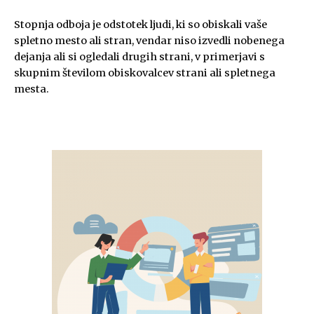
Stopnja odboja je odstotek ljudi, ki so obiskali vaše
spletno mesto ali stran, vendar niso izvedli nobenega
dejanja ali si ogledali drugih strani, v primerjavi s
skupnim številom obiskovalcev strani ali spletnega
mesta.