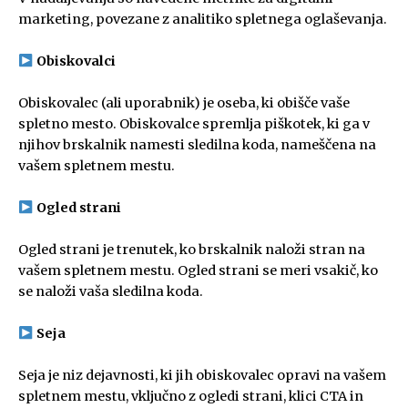
marketing, povezane z analitiko spletnega oglaševanja.
Obiskovalci
Obiskovalec (ali uporabnik) je oseba, ki obišče vaše
spletno mesto. Obiskovalce spremlja piškotek, ki ga v
njihov brskalnik namesti sledilna koda, nameščena na
vašem spletnem mestu.
Ogled strani
Ogled strani je trenutek, ko brskalnik naloži stran na
vašem spletnem mestu. Ogled strani se meri vsakič, ko
se naloži vaša sledilna koda.
Seja
Seja je niz dejavnosti, ki jih obiskovalec opravi na vašem
spletnem mestu, vključno z ogledi strani, klici CTA in