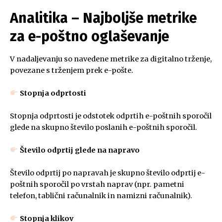
Analitika – Najboljše metrike
za e-poštno oglaševanje
V nadaljevanju so navedene metrike za digitalno trženje,
povezane s trženjem prek e-pošte.
Stopnja odprtosti
Stopnja odprtosti je odstotek odprtih e-poštnih sporočil
glede na skupno število poslanih e-poštnih sporočil.
Število odprtij glede na napravo
Število odprtij po napravah je skupno število odprtij e-
poštnih sporočil po vrstah naprav (npr. pametni
telefon, tablični računalnik in namizni računalnik).
Stopnja klikov