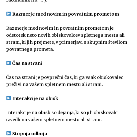
Razmerje med novim in povratnim prometom
Razmerje med novim in povratnim prometom je
odstotek neto novih obiskovalcev spletnega mesta ali
strani, ki jih prejmete, v primerjavi s skupnim številom
povratnega prometa.
Čas na strani
Čas na strani je povprečni čas, ki ga vsak obiskovalec
preživi na vašem spletnem mestu ali strani.
Interakcije na obisk
Interakcije na obisk so dejanja, ki so jih obiskovalci
izvedli na vašem spletnem mestu ali strani.
Stopnja odboja