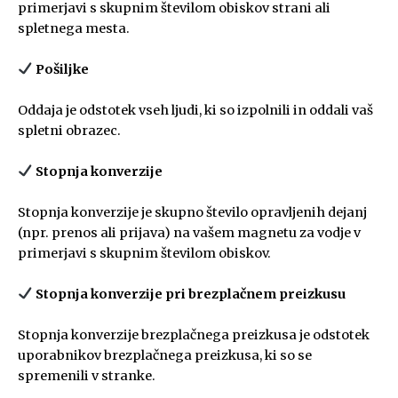
primerjavi s skupnim številom obiskov strani ali
spletnega mesta.
Pošiljke
Oddaja je odstotek vseh ljudi, ki so izpolnili in oddali vaš
spletni obrazec.
Stopnja konverzije
Stopnja konverzije je skupno število opravljenih dejanj
(npr. prenos ali prijava) na vašem magnetu za vodje v
primerjavi s skupnim številom obiskov.
Stopnja konverzije pri brezplačnem preizkusu
Stopnja konverzije brezplačnega preizkusa je odstotek
uporabnikov brezplačnega preizkusa, ki so se
spremenili v stranke.