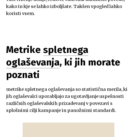
kako in kje se lahko izboljšate. Takšen vpogled lahko
koristi vsem.
Metrike
spletnega
oglaševanja
, ki jih morate
poznati
metrike spletnega oglaševanja so statistična merila, ki
jih oglaševalci uporabljajo za ugotavljanje uspešnosti
različnih oglaševalskih prizadevanj v povezavi s
splošnimi cilji kampanje in panožnimi standardi.